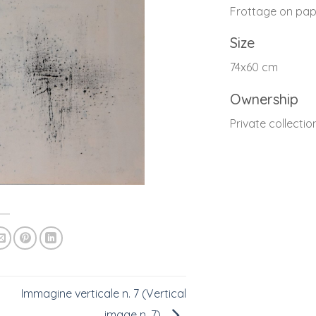
Frottage on pap
Size
74x60 cm
Ownership
Private collectio
Immagine verticale n. 7 (Vertical
image n. 7)