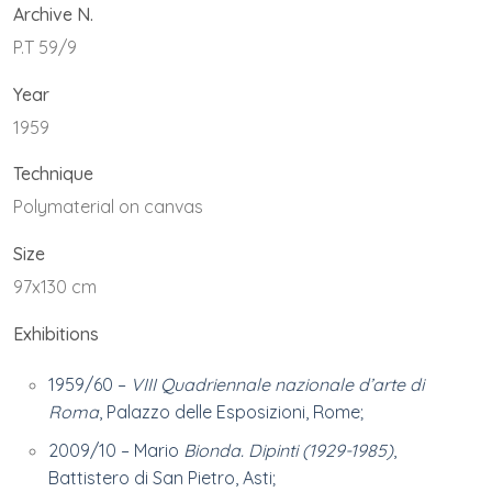
Archive N.
P.T 59/9
Year
1959
Technique
Polymaterial on canvas
Size
97x130 cm
Exhibitions
1959/60 –
VIII Quadriennale nazionale d’arte di
Roma
, Palazzo delle Esposizioni, Rome;
2009/10 – Mario
Bionda. Dipinti (1929-1985)
,
Battistero di San Pietro, Asti;