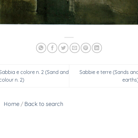
Sabbia e colore n. 2 (Sand and
Sabbie e terre (Sands an
colour n. 2)
earths
Home
Back to search
/