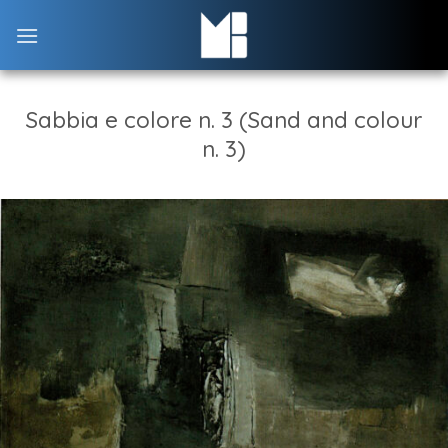
Skip
to
content
Sabbia e colore n. 3 (Sand and colour
n. 3)