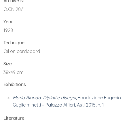
Archive N.
O.CN 28/1
Year
1928
Technique
Oil on cardboard
Size
38x49 cm
Exhibitions
Mario Bionda. Dipinti e disegni
, Fondazione Eugenio
Guglielminetti – Palazzo Alfieri, Asti 2015, n. 1
Literature