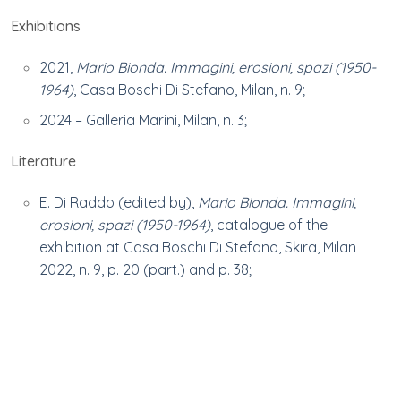
Exhibitions
2021,
Mario Bionda. Immagini, erosioni, spazi (1950-
1964)
, Casa Boschi Di Stefano, Milan, n. 9;
2024 – Galleria Marini, Milan, n. 3;
Literature
E. Di Raddo (edited by),
Mario Bionda. Immagini,
erosioni, spazi (1950-1964)
, catalogue of the
exhibition at Casa Boschi Di Stefano, Skira, Milan
2022, n. 9, p. 20 (part.) and p. 38;
L. P. Nicoletti, P. Marini,
Bionda
, catalogue of the
exhibition at Galleria Marini, Edizioni Galleria Marini,
Milan 2024, pp. 18-19;
Ownership