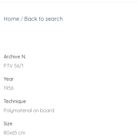
Home
Back to search
/
Archive N.
P.TV 56/1
Year
1956
Technique
Polymaterial on board
Size
80x65 cm