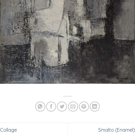
Collage
Smalto (Enamel)