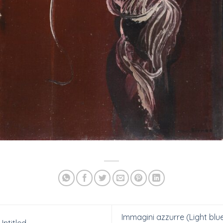
Immagini azzurre (Light blu