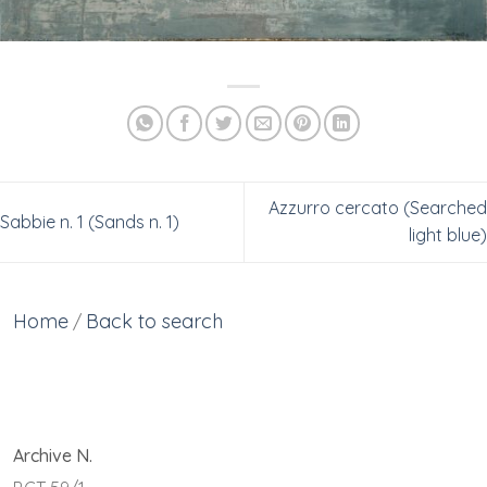
Azzurro cercato (Searched
Sabbie n. 1 (Sands n. 1)
light blue)
Home
Back to search
/
Archive N.