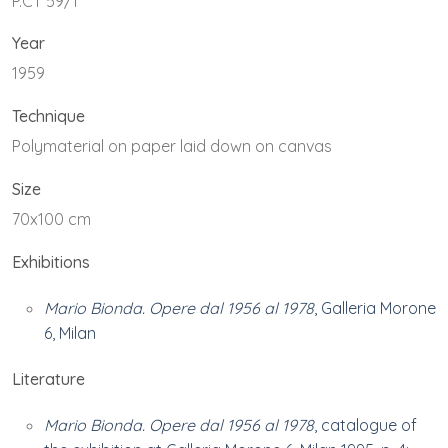
P.CT 59/1
Year
1959
Technique
Polymaterial on paper laid down on canvas
Size
70x100 cm
Exhibitions
Mario Bionda. Opere dal 1956 al 1978
, Galleria Morone
6, Milan
Literature
Mario Bionda. Opere dal 1956 al 1978
, catalogue of