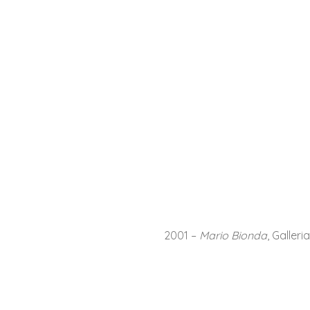
2001 –
Mario Bionda
, Galler