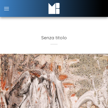
Skip
to
content
Senza titolo