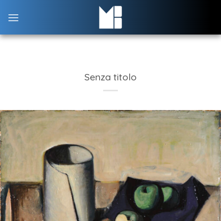
Skip
to
content
Senza titolo