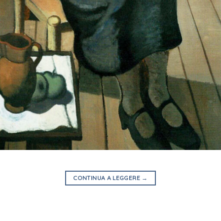
CONTINUA A LEGGERE
→