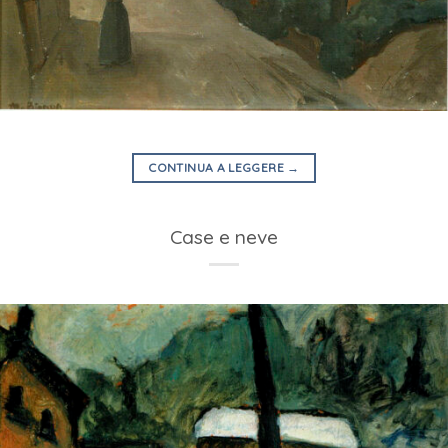
CONTINUA A LEGGERE
→
Case e neve