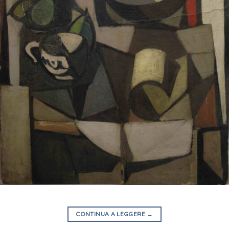
CONTINUA A LEGGERE
→