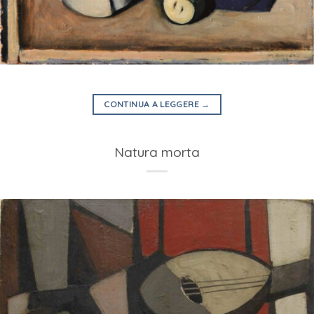
CONTINUA A LEGGERE
→
Natura morta